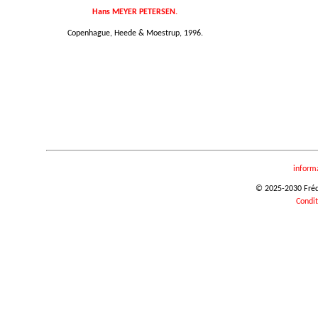
Hans MEYER PETERSEN.
Copenhague, Heede & Moestrup, 1996.
inform
© 2025-2030 Frédér
Condit