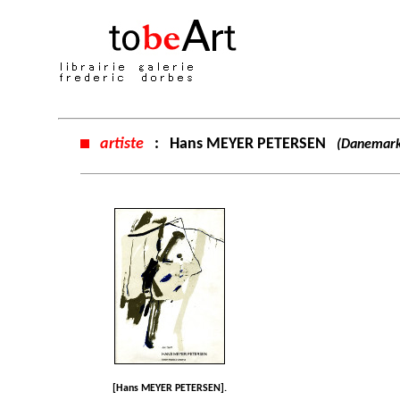
artiste
:
Hans MEYER PETERSEN
(Danemark
[Hans MEYER PETERSEN].