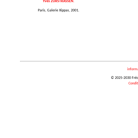
Yves ZURSTRASSEN.
Paris, Galerie Xippas, 2001.
inform
© 2025-2030 Frédér
Condit