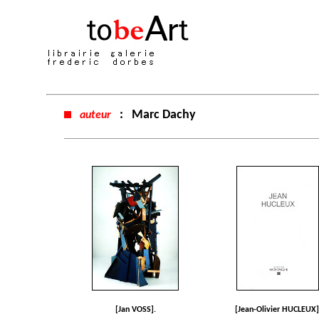
:
Marc Dachy
auteur
[Jan VOSS].
[Jean-Olivier HUCLEUX]