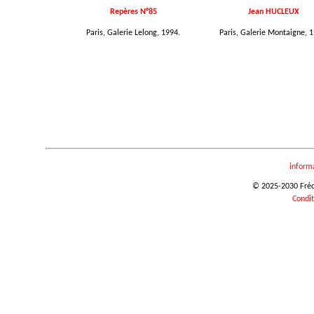
Repères N°85
Jean HUCLEUX
Paris, Galerie Lelong, 1994.
Paris, Galerie Montaigne, 1
inform
© 2025-2030 Frédér
Condit