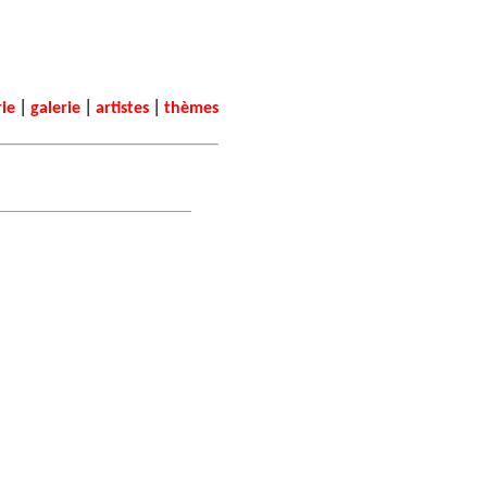
|
|
|
rie
galerie
artistes
thèmes