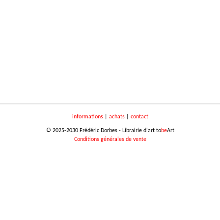
informations
|
achats
|
contact
© 2025-2030 Frédéric Dorbes - Librairie d'art to
be
Art
Conditions générales de vente