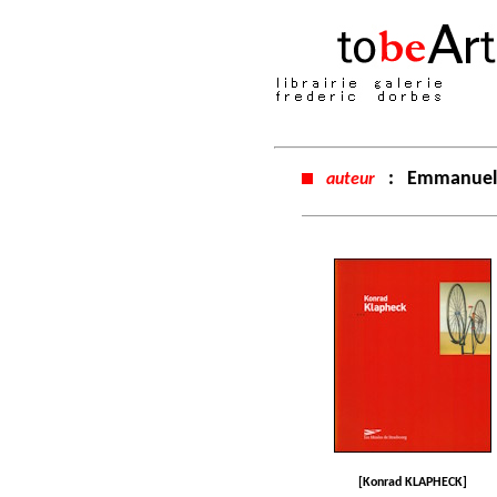
:
Emmanuel
auteur
[Konrad KLAPHECK]