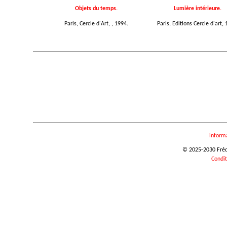
Objets du temps.
Lumière intérieure.
Paris, Cercle d'Art, , 1994.
Paris, Editions Cercle d'art, 
inform
© 2025-2030 Frédér
Condit