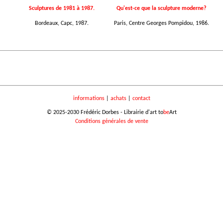
Sculptures de 1981 à 1987.
Qu'est-ce que la sculpture moderne?
Bordeaux, Capc, 1987.
Paris, Centre Georges Pompidou, 1986.
informations
|
achats
|
contact
© 2025-2030 Frédéric Dorbes - Librairie d'art to
be
Art
Conditions générales de vente