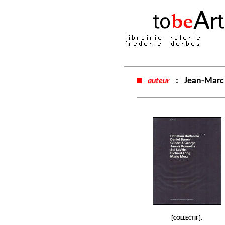
:
Jean-Marc
auteur
[COLLECTIF].