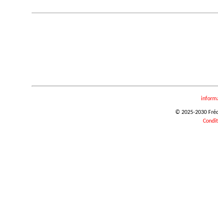
inform
© 2025-2030 Frédér
Condit