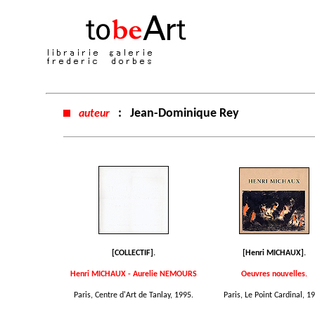
:
Jean-Dominique Rey
auteur
[COLLECTIF].
[Henri MICHAUX].
Henri MICHAUX - Aurelie NEMOURS
Oeuvres nouvelles.
Paris, Centre d'Art de Tanlay, 1995.
Paris, Le Point Cardinal, 1