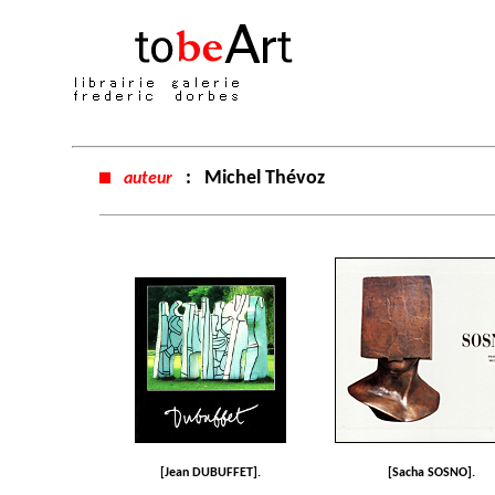
:
Michel Thévoz
auteur
[Jean DUBUFFET].
[Sacha SOSNO].