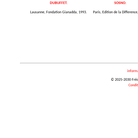
DUBUFFET.
SOSNO.
Lausanne, Fondation Gianadda, 1993.
Paris, Edition de la Difference
inform
© 2025-2030 Frédér
Condit