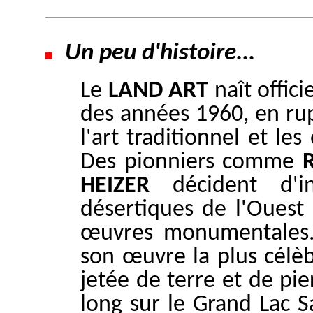
Un peu d'histoire...
Le
LAND ART
naît offici
des années 1960, en rup
l'art traditionnel et le
Des pionniers comme
HEIZER
décident d'in
désertiques de l'Ouest 
œuvres monumentales
son œuvre la plus célè
jetée de terre et de pi
long sur le Grand Lac 