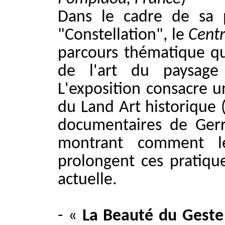
Dans le cadre de sa 
"Constellation", le
Cent
parcours thématique q
de l'art du paysage
L'exposition consacre u
du Land Art historique 
documentaires de Ger
montrant comment le
prolongent ces pratique
actuelle.
- «
La Beauté du Geste :