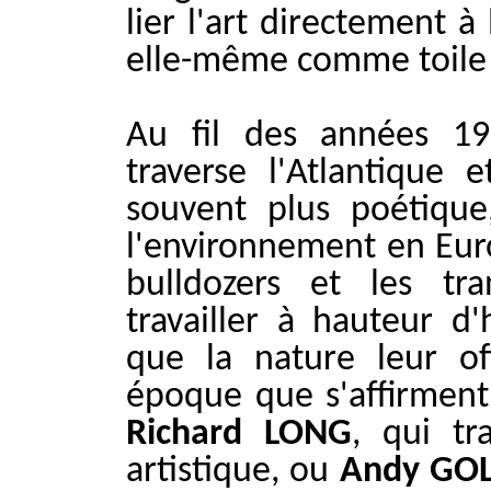
lier l'art directement à 
elle-même comme toile
Au fil des années 1
traverse l'Atlantique
souvent plus poétique
l'environnement en Euro
bulldozers et les tr
travailler à hauteur 
que la nature leur of
époque que s'affirmen
Richard LONG
, qui t
artistique, ou
Andy GO