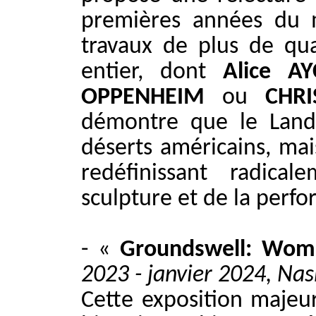
premières années du 
travaux de plus de qua
entier, dont
Alice A
OPPENHEIM
ou
CHRI
démontre que le Land 
déserts américains, mai
redéfinissant radica
sculpture et de la perf
- «
Groundswell: Wom
2023 - janvier 2024, Nas
Cette exposition majeu