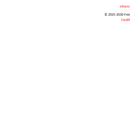
inform
© 2025-2030 Frédér
Condit