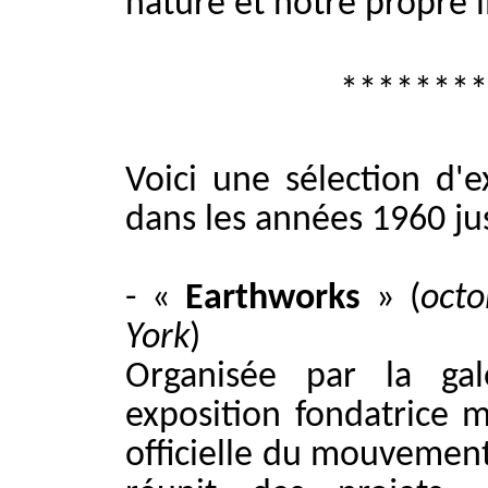
nature et notre propre i
********
Voici une sélection d'e
dans les années 1960 ju
- «
Earthworks
» (
octo
York
)
Organisée par la gal
exposition fondatrice 
officielle du mouvement 