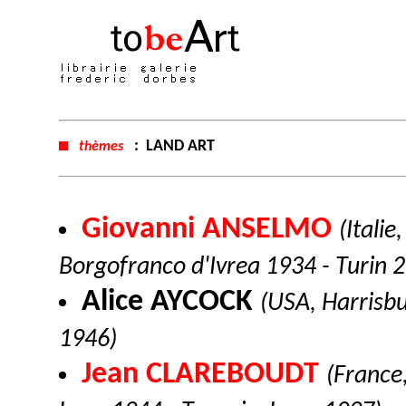
:
LAND ART
thèmes
Giovanni ANSELMO
(Italie,
Borgofranco d'Ivrea 1934 - Turin 
Alice AYCOCK
(USA, Harrisb
1946)
Jean CLAREBOUDT
(France