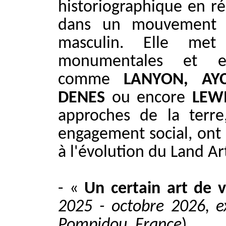
historiographique en r
dans un mouvement 
masculin. Elle me
monumentales et env
comme
LANYON, AYC
DENES
ou encore
LEW
approches de la terre,
engagement social, ont 
à l'évolution du Land Ar
- «
Un certain art de v
2025 - octobre 2026, ex
Pompidou, France
)