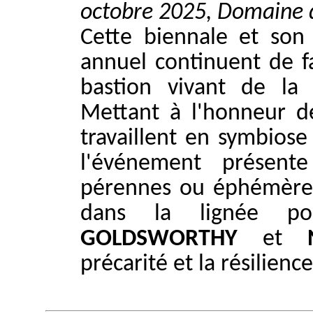
octobre 2025, Domaine 
Cette biennale et son
annuel continuent de f
bastion vivant de la 
Mettant à l'honneur de
travaillent en symbiose
l'événement présente
pérennes ou éphémères 
dans la lignée po
GOLDSWORTHY
et
précarité et la résilienc