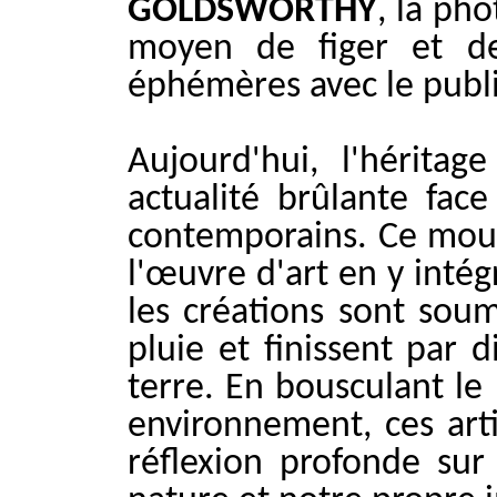
GOLDSWORTHY
, la pho
moyen de figer et de
éphémères avec le publi
Aujourd'hui, l'hérita
actualité brûlante fac
contemporains. Ce mouv
l'œuvre d'art en y intég
les créations sont soum
pluie et finissent par 
terre. En bousculant le
environnement, ces arti
réflexion profonde sur 