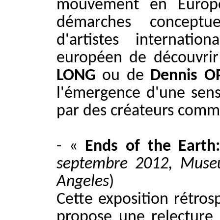
mouvement en Europe
démarches conceptue
d'artistes internati
européen de découvrir
LONG
ou de
Dennis 
l'émergence d'une sensi
par des créateurs com
- «
Ends of the Earth
septembre 2012, Muse
Angeles
)
Cette exposition rétros
propose une relecture 