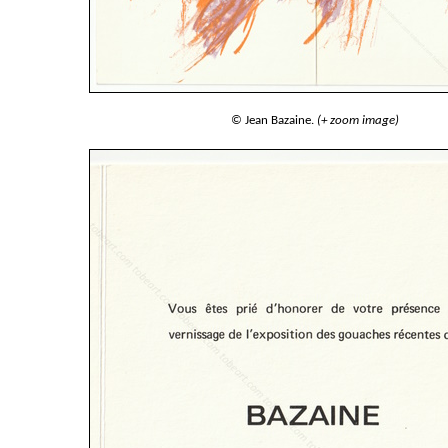
© Jean Bazaine.
(+ zoom image)