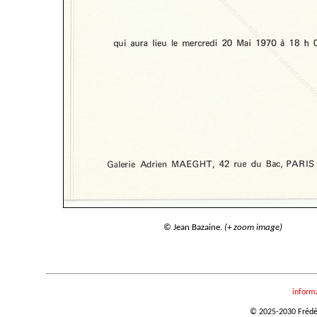
© Jean Bazaine.
(+ zoom image)
inform
© 2025-2030 Frédéri