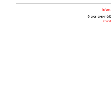
inform
© 2025-2030 Frédéri
Condit