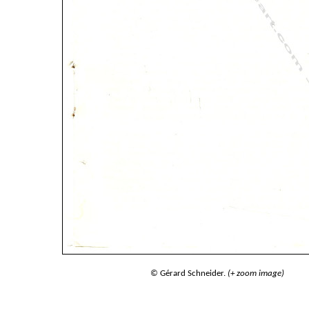
© Gérard Schneider.
(+ zoom image)