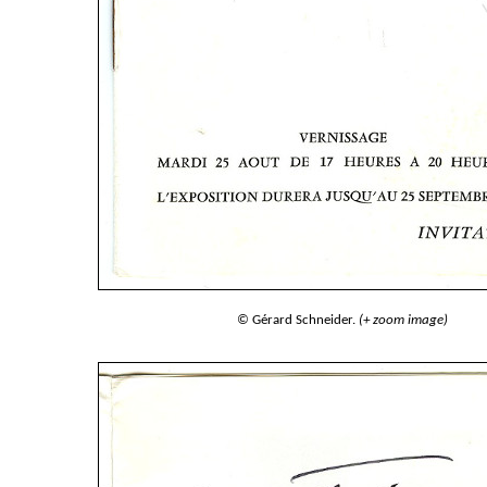
© Gérard Schneider.
(+ zoom image)