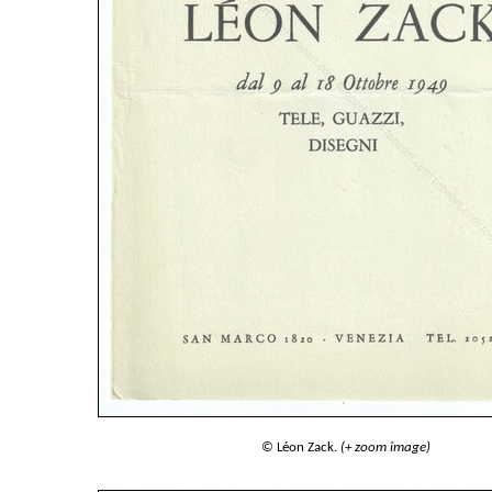
© Léon Zack.
(+ zoom image)