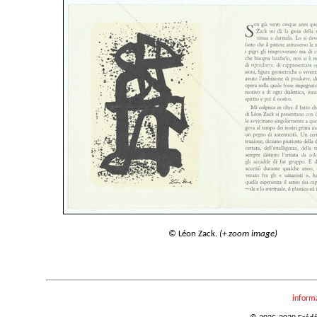
© Léon Zack.
(+ zoom image)
inform