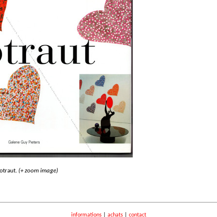
otraut.
(+ zoom image)
informations
|
achats
|
contact