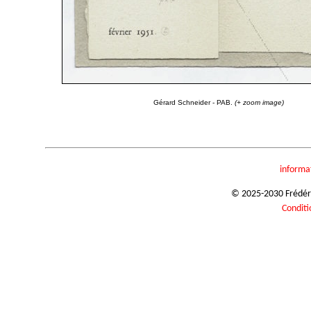
Gérard Schneider - PAB.
(+ zoom image)
informa
© 2025-2030 Frédéric
Conditi