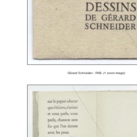
Gérard Schneider - PAB.
(+ zoom image)