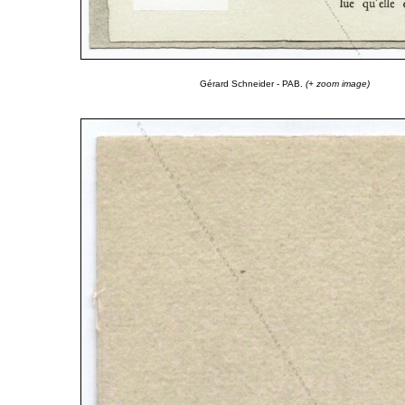
Gérard Schneider - PAB.
(+ zoom image)