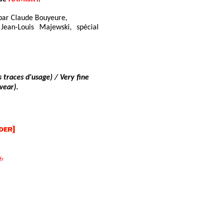
 par Claude Bouyeure,
Jean-Louis Majewski, spécial
 traces d'usage) / Very fine
wear).
fr