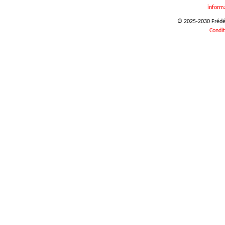
inform
© 2025-2030 Frédéri
Condit