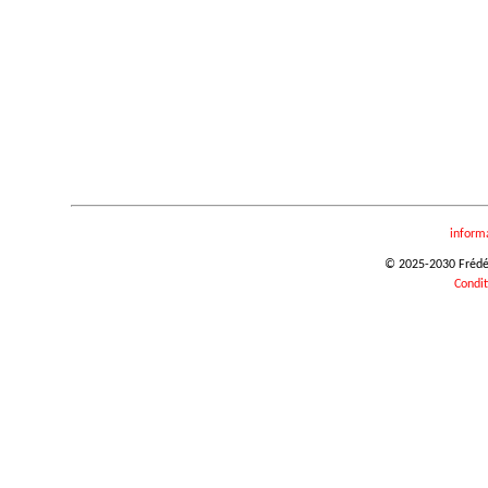
inform
© 2025-2030 Frédéri
Condit