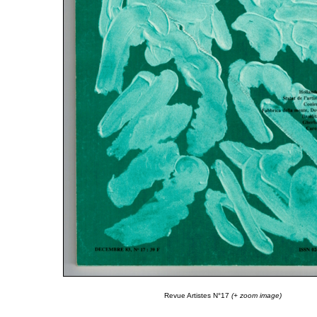
Revue Artistes N°17
(+ zoom image)