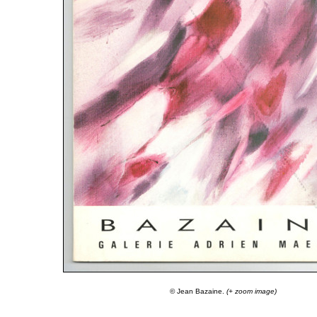
© Jean Bazaine.
(+ zoom image)