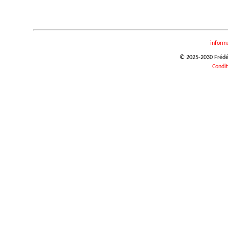
inform
© 2025-2030 Frédéri
Condit