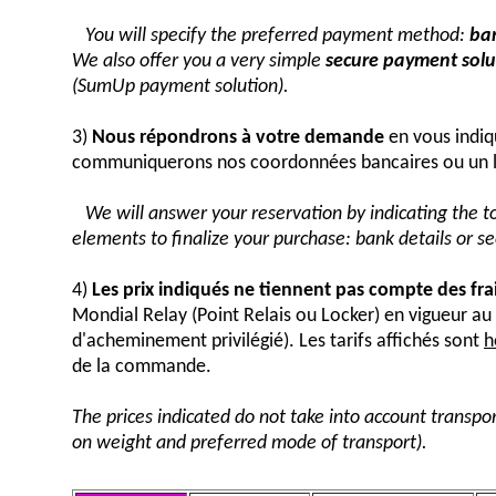
You will specify the preferred payment method:
ban
We also offer you a very simple
secure payment solut
(SumUp payment solution).
3)
Nous répondrons à votre demande
en vous indiq
communiquerons nos coordonnées bancaires ou un 
We will answer your reservation by indicating the 
elements to finalize your purchase: bank details or 
4)
Les prix indiqués ne tiennent pas compte des fra
Mondial Relay (Point Relais ou Locker) en vigueur 
d'acheminement privilégié). Les tarifs affichés sont
h
de la commande.
The prices indicated do not take into account transpor
on weight and preferred mode of transport).