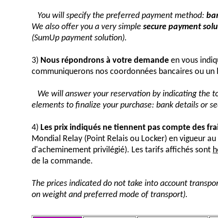
You will specify the preferred payment method:
ban
We also offer you a very simple
secure payment solut
(SumUp payment solution).
3)
Nous répondrons à votre demande
en vous indiq
communiquerons nos coordonnées bancaires ou un 
We will answer your reservation by indicating the 
elements to finalize your purchase: bank details or 
4)
Les prix indiqués ne tiennent pas compte des fra
Mondial Relay (Point Relais ou Locker) en vigueur 
d'acheminement privilégié). Les tarifs affichés sont
h
de la commande.
The prices indicated do not take into account transpor
on weight and preferred mode of transport).