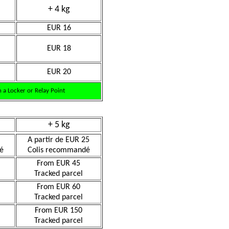
+ 4 kg
EUR 16
EUR 18
EUR 20
 a Locker or Relay Point
+ 5 kg
A partir de EUR 25
é
Colis recommandé
From EUR 45
Tracked parcel
From EUR 60
Tracked parcel
From EUR 150
Tracked parcel