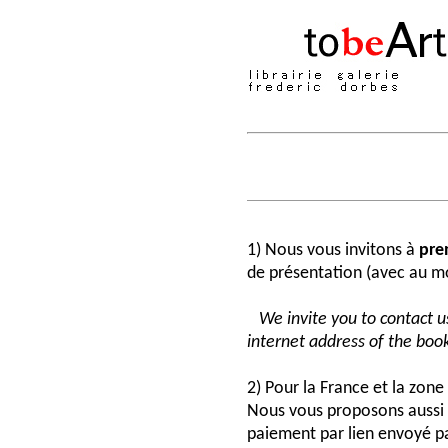
1) Nous vous invitons à
pre
de présentation (avec au moi
We invite you to contact us
internet address of the book
2) Pour la France et la zon
Nous vous proposons aussi 
paiement par lien envoyé pa