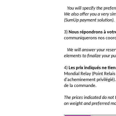
You will specify the pref
We also offer you a very si
(SumUp payment solution).
3)
Nous répondrons à vot
communiquerons nos coord
We will answer your reser
elements to finalize your p
4)
Les prix indiqués ne tie
Mondial Relay (Point Relai
d'acheminement privilégié). 
de la commande.
The prices indicated do not 
on weight and preferred mo