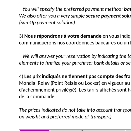
You will specify the preferred payment method:
ban
We also offer you a very simple
secure payment solut
(SumUp payment solution).
3)
Nous répondrons à votre demande
en vous indiq
communiquerons nos coordonnées bancaires ou un 
We will answer your reservation by indicating the 
elements to finalize your purchase: bank details or 
4)
Les prix indiqués ne tiennent pas compte des fra
Mondial Relay (Point Relais ou Locker) en vigueur 
d'acheminement privilégié). Les tarifs affichés sont
h
de la commande.
The prices indicated do not take into account transpor
on weight and preferred mode of transport).