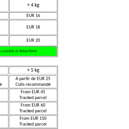
+ 4 kg
EUR 16
EUR 18
EUR 20
 a Locker or Relay Point
+ 5 kg
A partir de EUR 25
é
Colis recommandé
From EUR 45
Tracked parcel
From EUR 60
Tracked parcel
From EUR 150
Tracked parcel