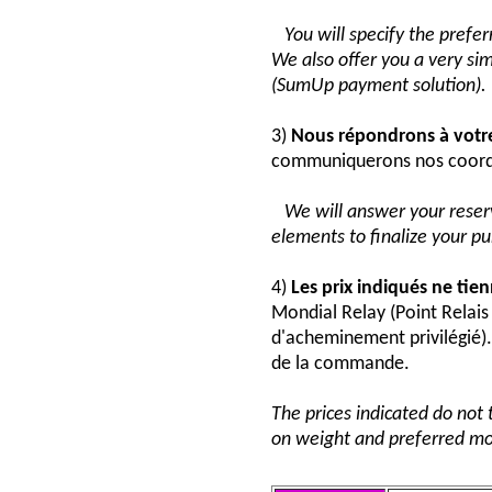
You will specify the pref
We also offer you a very si
(SumUp payment solution).
3)
Nous répondrons à vot
communiquerons nos coord
We will answer your reser
elements to finalize your p
4)
Les prix indiqués ne tie
Mondial Relay (Point Relai
d'acheminement privilégié). 
de la commande.
The prices indicated do not 
on weight and preferred mo