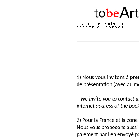
1) Nous vous invitons à
pre
de présentation (avec au moi
We invite you to contact us
internet address of the book
2) Pour la France et la zon
Nous vous proposons aussi 
paiement par lien envoyé pa