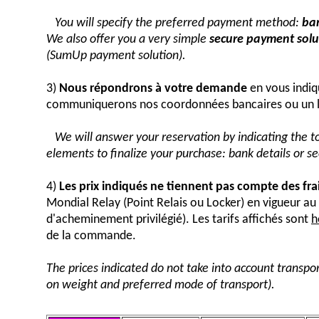
You will specify the preferred payment method:
ban
We also offer you a very simple
secure payment solut
(SumUp payment solution).
3)
Nous répondrons à votre demande
en vous indiq
communiquerons nos coordonnées bancaires ou un 
We will answer your reservation by indicating the 
elements to finalize your purchase: bank details or 
4)
Les prix indiqués ne tiennent pas compte des fra
Mondial Relay (Point Relais ou Locker) en vigueur 
d'acheminement privilégié). Les tarifs affichés sont
h
de la commande.
The prices indicated do not take into account transpor
on weight and preferred mode of transport).