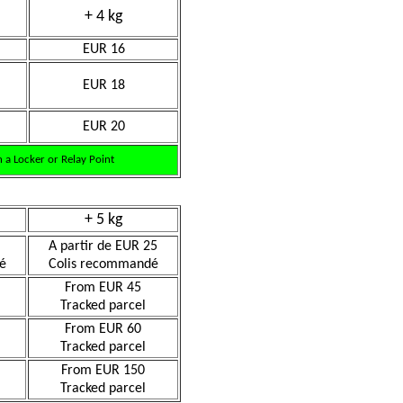
+ 4 kg
EUR 16
EUR 18
EUR 20
 a Locker or Relay Point
+ 5 kg
A partir de EUR 25
é
Colis recommandé
From EUR 45
Tracked parcel
From EUR 60
Tracked parcel
From EUR 150
Tracked parcel