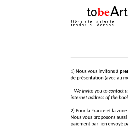
1) Nous vous invitons à
pre
de présentation (avec au moi
We invite you to contact us
internet address of the book
2) Pour la France et la zon
Nous vous proposons aussi 
paiement par lien envoyé pa