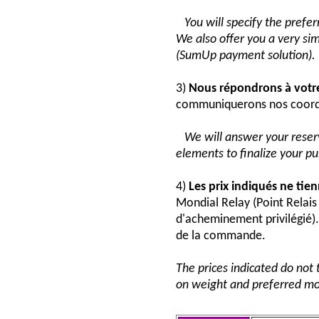
You will specify the pref
We also offer you a very si
(SumUp payment solution).
3)
Nous répondrons à vot
communiquerons nos coord
We will answer your reser
elements to finalize your p
4)
Les prix indiqués ne tie
Mondial Relay (Point Relai
d'acheminement privilégié). 
de la commande.
The prices indicated do not 
on weight and preferred mo