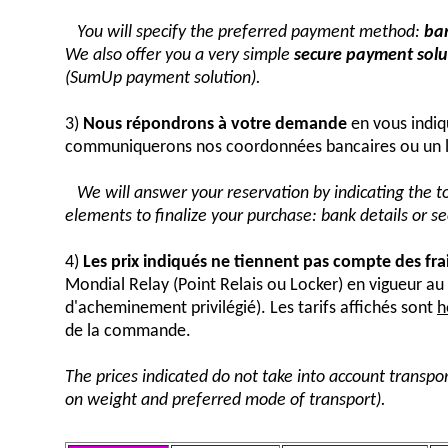
You will specify the preferred payment method:
ban
We also offer you a very simple
secure payment solut
(SumUp payment solution).
3)
Nous répondrons à votre demande
en vous indiq
communiquerons nos coordonnées bancaires ou un 
We will answer your reservation by indicating the 
elements to finalize your purchase: bank details or 
4)
Les prix indiqués ne tiennent pas compte des fra
Mondial Relay (Point Relais ou Locker) en vigueur 
d'acheminement privilégié). Les tarifs affichés sont
h
de la commande.
The prices indicated do not take into account transpor
on weight and preferred mode of transport).