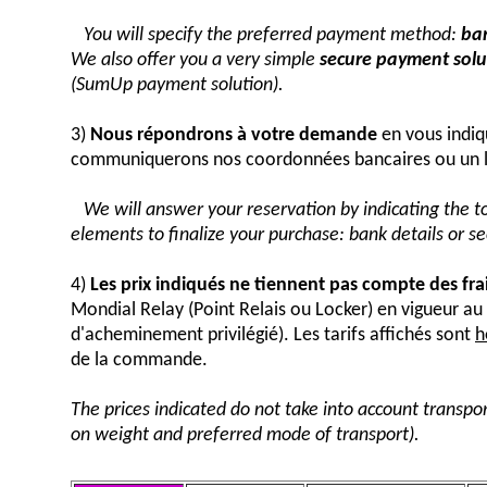
You will specify the preferred payment method:
ban
We also offer you a very simple
secure payment solut
(SumUp payment solution).
3)
Nous répondrons à votre demande
en vous indiq
communiquerons nos coordonnées bancaires ou un 
We will answer your reservation by indicating the 
elements to finalize your purchase: bank details or 
4)
Les prix indiqués ne tiennent pas compte des fra
Mondial Relay (Point Relais ou Locker) en vigueur 
d'acheminement privilégié). Les tarifs affichés sont
h
de la commande.
The prices indicated do not take into account transpor
on weight and preferred mode of transport).