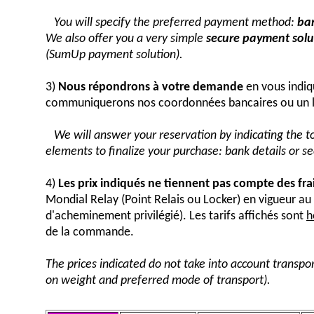
You will specify the preferred payment method:
ban
We also offer you a very simple
secure payment solut
(SumUp payment solution).
3)
Nous répondrons à votre demande
en vous indiq
communiquerons nos coordonnées bancaires ou un 
We will answer your reservation by indicating the 
elements to finalize your purchase: bank details or 
4)
Les prix indiqués ne tiennent pas compte des fra
Mondial Relay (Point Relais ou Locker) en vigueur 
d'acheminement privilégié). Les tarifs affichés sont
h
de la commande.
The prices indicated do not take into account transpor
on weight and preferred mode of transport).