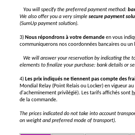
You will specify the preferred payment method:
ban
We also offer you a very simple
secure payment solut
(SumUp payment solution).
3)
Nous répondrons à votre demande
en vous indiq
communiquerons nos coordonnées bancaires ou un 
We will answer your reservation by indicating the 
elements to finalize your purchase: bank details or 
4)
Les prix indiqués ne tiennent pas compte des fra
Mondial Relay (Point Relais ou Locker) en vigueur 
d'acheminement privilégié). Les tarifs affichés sont
h
de la commande.
The prices indicated do not take into account transpor
on weight and preferred mode of transport).