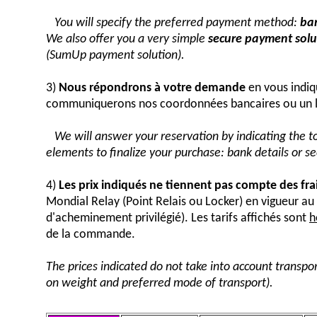
You will specify the preferred payment method:
ban
We also offer you a very simple
secure payment solut
(SumUp payment solution).
3)
Nous répondrons à votre demande
en vous indiq
communiquerons nos coordonnées bancaires ou un 
We will answer your reservation by indicating the 
elements to finalize your purchase: bank details or 
4)
Les prix indiqués ne tiennent pas compte des fra
Mondial Relay (Point Relais ou Locker) en vigueur 
d'acheminement privilégié). Les tarifs affichés sont
h
de la commande.
The prices indicated do not take into account transpor
on weight and preferred mode of transport).