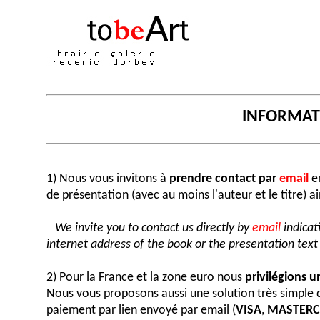
INFORMA
1) Nous vous invitons à
prendre contact par
email
en
de présentation (avec au moins l'auteur et le titre) a
We invite you to contact us directly by
email
indicat
internet address of the book or the presentation text (
2) Pour la France et la zone euro nous
privilégions 
Nous vous proposons aussi une solution très simple
paiement par lien envoyé par email (
VISA
,
MASTER