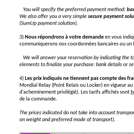
You will specify the preferred payment method:
ban
We also offer you a very simple
secure payment solut
(SumUp payment solution).
3)
Nous répondrons à votre demande
en vous indiq
communiquerons nos coordonnées bancaires ou un 
We will answer your reservation by indicating the 
elements to finalize your purchase: bank details or 
4)
Les prix indiqués ne tiennent pas compte des fra
Mondial Relay (Point Relais ou Locker) en vigueur 
d'acheminement privilégié). Les tarifs affichés sont
h
de la commande.
The prices indicated do not take into account transpor
on weight and preferred mode of transport).