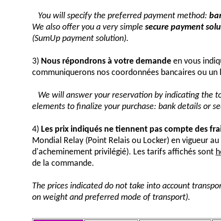
You will specify the preferred payment method:
ban
We also offer you a very simple
secure payment solut
(SumUp payment solution).
3)
Nous répondrons à votre demande
en vous indiq
communiquerons nos coordonnées bancaires ou un 
We will answer your reservation by indicating the 
elements to finalize your purchase: bank details or 
4)
Les prix indiqués ne tiennent pas compte des fra
Mondial Relay (Point Relais ou Locker) en vigueur 
d'acheminement privilégié). Les tarifs affichés sont
h
de la commande.
The prices indicated do not take into account transpor
on weight and preferred mode of transport).