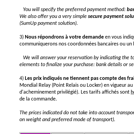
You will specify the preferred payment method:
ban
We also offer you a very simple
secure payment solut
(SumUp payment solution).
3)
Nous répondrons à votre demande
en vous indiq
communiquerons nos coordonnées bancaires ou un 
We will answer your reservation by indicating the 
elements to finalize your purchase: bank details or 
4)
Les prix indiqués ne tiennent pas compte des fra
Mondial Relay (Point Relais ou Locker) en vigueur 
d'acheminement privilégié). Les tarifs affichés sont
h
de la commande.
The prices indicated do not take into account transpor
on weight and preferred mode of transport).