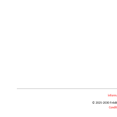
inform
© 2025-2030 Frédéri
Condit