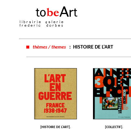
:
HISTOIRE DE L'ART
thèmes / themes
[HISTOIRE DE L'ART].
[COLLECTIF].