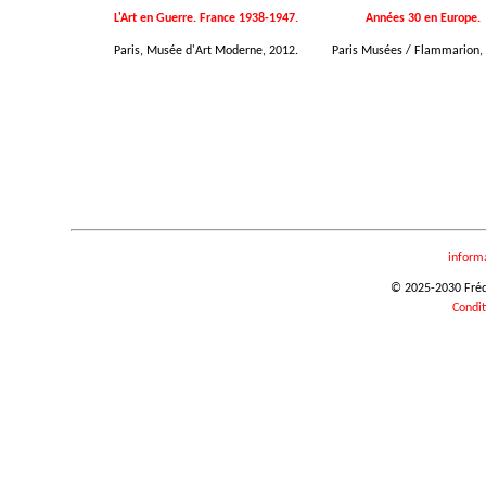
L'Art en Guerre. France 1938-1947.
Années 30 en Europe.
Paris, Musée d'Art Moderne, 2012.
Paris Musées / Flammarion,
inform
© 2025-2030 Frédér
Condit