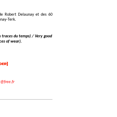
de Robert Delaunay et des 60
nay-Terk.
s traces du temps) / Very good
ces of wear).
t@free.fr