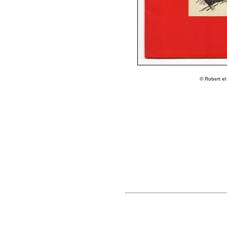
© Robert e