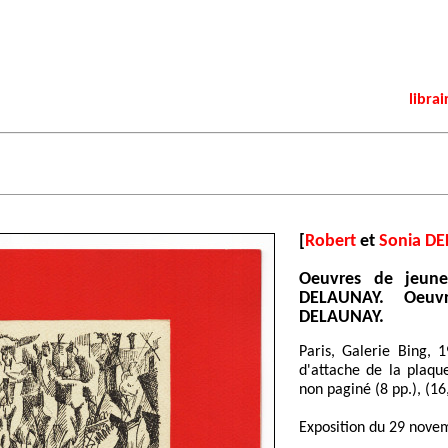
librai
[
Robert
et
Sonia D
Oeuvres de jeune
DELAUNAY. Oeuv
DELAUNAY.
Paris, Galerie Bing, 1
d'attache de la plaque
non paginé (8 pp.), (16
Exposition du 29 nove