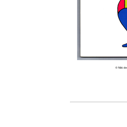
© Niki de