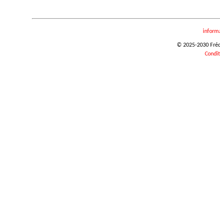
inform
© 2025-2030 Frédér
Condit