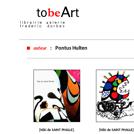
:
Pontus Hulten
auteur
[Niki de SAINT PHALLE].
[Niki de SAINT PHALLE]