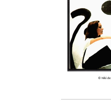
© Niki de