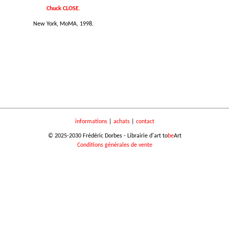
Chuck CLOSE.
New York, MoMA, 1998.
informations
|
achats
|
contact
© 2025-2030 Frédéric Dorbes - Librairie d'art to
be
Art
Conditions générales de vente