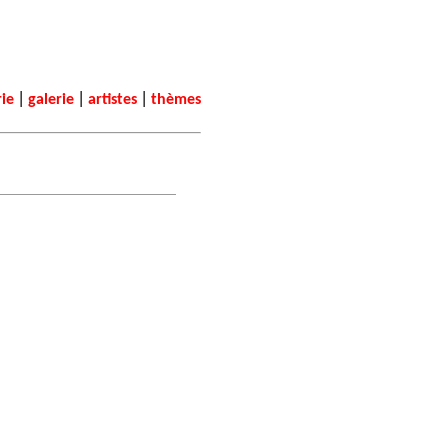
|
|
|
rie
galerie
artistes
thèmes