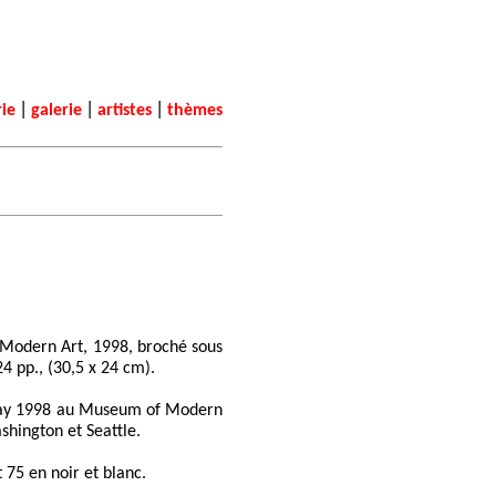
|
|
|
rie
galerie
artistes
thèmes
Modern Art, 1998, broché sous
24 pp., (30,5 x 24 cm).
may 1998 au Museum of Modern
shington et Seattle.
 75 en noir et blanc.