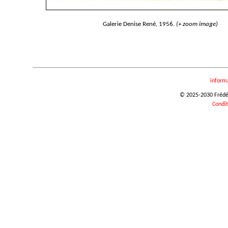
Galerie Denise René, 1956.
(+ zoom image)
inform
© 2025-2030 Frédéri
Condit