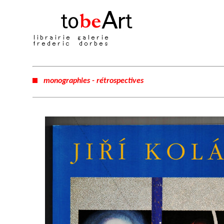
monographies - rétrospectives