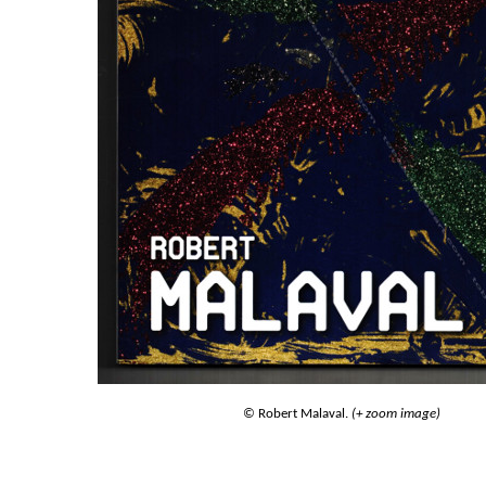
© Robert Malaval.
(+ zoom image)