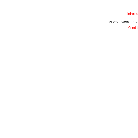
inform
© 2025-2030 Frédéri
Condit