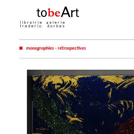
monographies - rétrospectives