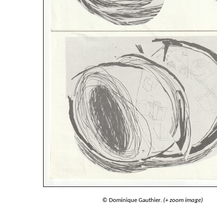
© Dominique Gauthier.
(+ zoom image)