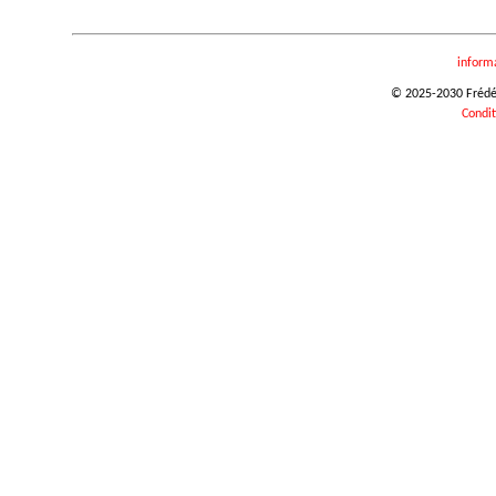
inform
© 2025-2030 Frédéri
Condit