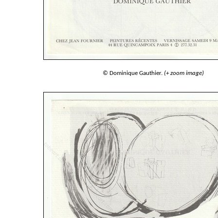
© Dominique Gauthier.
(+ zoom image)