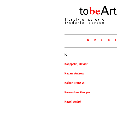
A
B
C
D
K
Kaeppelin, Olivier
Kagan, Andrew
Kaiser, Franz W.
Kaisserlian, Giorgio
Kaspi, André