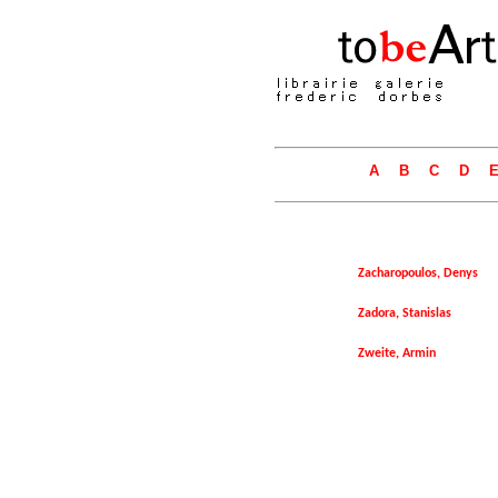
A
B
C
D
Zacharopoulos, Denys
Zadora, Stanislas
Zweite, Armin