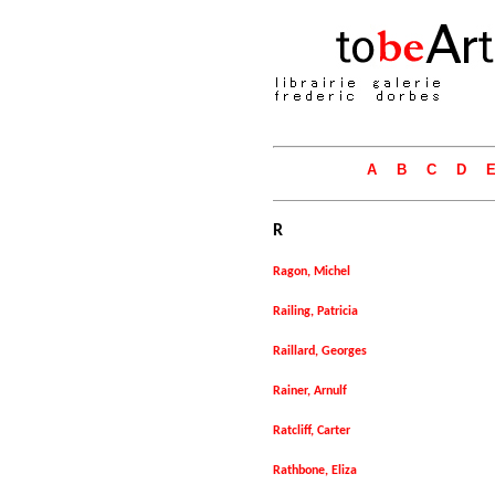
A
B
C
D
R
Ragon, Michel
Railing, Patricia
Raillard, Georges
Rainer, Arnulf
Ratcliff, Carter
Rathbone, Eliza