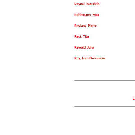
Raynal, Mauricio
Reithmann, Max
Restany, Pierre
Reut, Tita
Rewald, John
Rey, Jean-Dominique
L